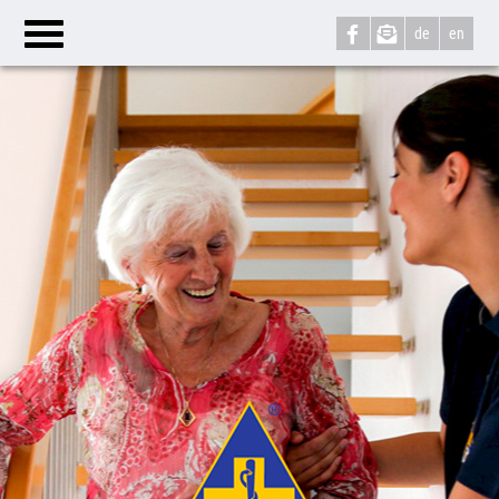
de
en