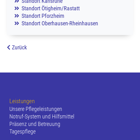
Standort Karlsruhe
Standort Ötigheim/Rastatt
Standort Pforzheim
Standort Oberhausen
-Rheinhausen
Zurück
Leistungen
Unsere Pflegeleistungen
Notruf-System und Hilfsmittel
Präsenz und Betreuung
Tagespflege